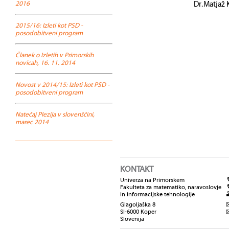
2016
Dr. Matjaž
2015/16: Izleti kot PSD -
posodobitveni program
Članek o Izletih v Primorskih
novicah, 16. 11. 2014
Novost v 2014/15: Izleti kot PSD -
posodobitveni program
Natečaj PIezija v slovenščini,
marec 2014
KONTAKT
Univerza na Primorskem
Fakulteta za matematiko, naravoslovje
in informacijske tehnologije
Glagoljaška 8
SI-6000 Koper
Slovenija