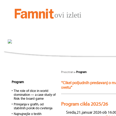
ovi izleti
Prva stran
>
Program
Program
“Cikel poljudnih predavanj o m
svetu”
The role of dice in world
domination — a case study of
Risk: the board game
Program cikla 2025/26
Prirejanja v grafih, od
stabilnih porok do cvetenja
Sreda, 21. januar 2026 ob 16.0
Najnujnejše o testih